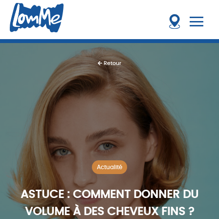
Retour
Actualité
ASTUCE : COMMENT DONNER DU
VOLUME À DES CHEVEUX FINS ?