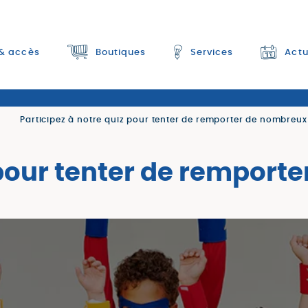
 & accès
Boutiques
Services
Actu
●
Participez à notre quiz pour tenter de remporter de nombreu
iz pour tenter de rempo