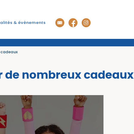
alités & évènements
x cadeaux
rter de nombreux cadeaux