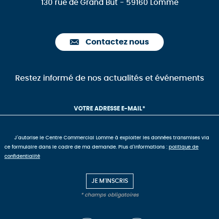
130 rue de Grand But - 59160 Lomme
Contactez nous
Restez informé de nos actualités et événements
J'autorise le Centre Commercial Lomme à exploiter les données transmises via
ce formulaire dans le cadre de ma demande. Plus d'informations :
politique de
confidentialité
* champs obligatoires