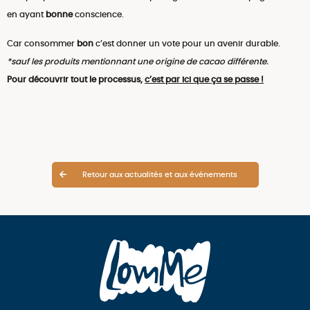
en ayant
bonne
conscience.
Car consommer
bon
c’est donner un vote pour un avenir durable.
*sauf les produits mentionnant une origine de cacao différente.
Pour découvrir tout le processus,
c’est par ici que ça se passe !
Retour aux actualités et aux événements