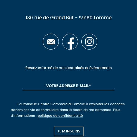
130 rue de Grand But - 59160 Lomme
Restez informé de nos actualités et événements
J'autorise le Centre Commercial Lomme à exploiter les données
transmises via ce formulaire dans le cadre de ma demande. Plus
d'informations :
politique de confidentialité