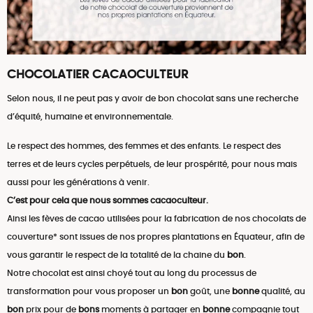
CHOCOLATIER CACAOCULTEUR
Selon nous, il ne peut pas y avoir de bon chocolat sans une recherche
d’équité, humaine et environnementale.
Le respect des hommes, des femmes et des enfants. Le respect des
terres et de leurs cycles perpétuels, de leur prospérité, pour nous mais
aussi pour les générations à venir.
C’est pour cela que nous sommes cacaoculteur.
Ainsi les fèves de cacao utilisées pour la fabrication de nos chocolats de
couverture* sont issues de nos propres plantations en Équateur, afin de
vous garantir le respect de la totalité de la chaine du
bon
.
Notre chocolat est ainsi choyé tout au long du processus de
transformation pour vous proposer un
bon
goût, une
bonne
qualité, au
bon
prix pour de
bons
moments à partager en
bonne
compagnie tout