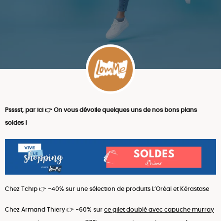
Psssst, par ici 👉 On vous dévoile quelques uns de nos bons plans
soldes !
Chez Tchip 👉 -40% sur une sélection de produits L’Oréal et Kérastase
Chez Armand Thiery 👉 -60% sur
ce gilet doublé avec capuche murray