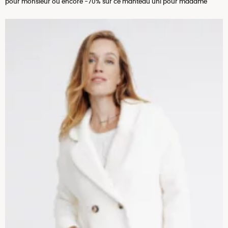
pour monsieur ou encore -70% sur ce manteau uni pour madame