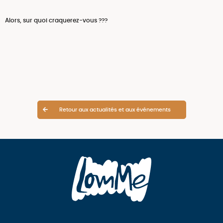
Alors, sur quoi craquerez-vous ???
Retour aux actualités et aux événements